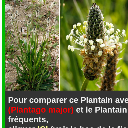
Pour comparer ce Plantain ave
(Plantago major)
et le Plantai
fréquents,