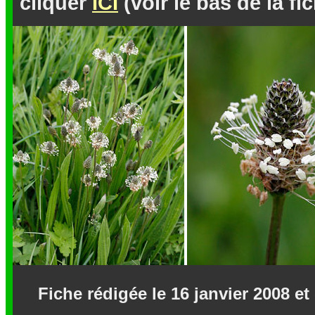
cliquer
ICI
(voir le bas de la fi
Fiche rédigée le 16 janvier 2008 e